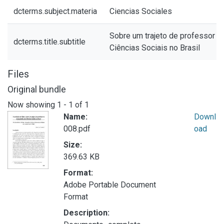
dcterms.subject.materia
Ciencias Sociales
Sobre um trajeto de professor 
dcterms.title.subtitle
Ciências Sociais no Brasil
Files
Original bundle
Now showing
1 - 1 of 1
Name:
Downl
008.pdf
oad
Size:
369.63 KB
Format:
Adobe Portable Document
Format
Description: