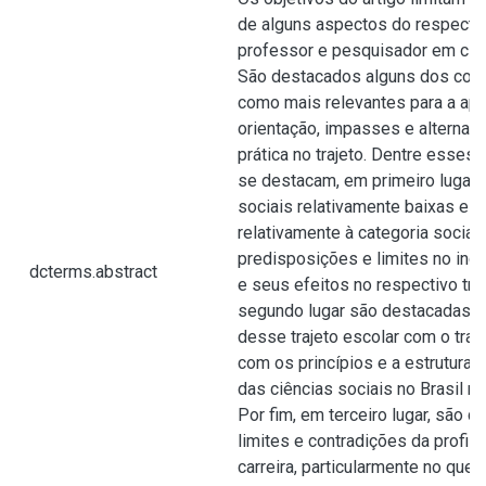
de alguns aspectos do respectiv
professor e pesquisador em ciên
São destacados alguns dos cond
como mais relevantes para a ap
orientação, impasses e alternat
prática no trajeto. Dentre esses
se destacam, em primeiro lugar, 
sociais relativamente baixas e p
relativamente à categoria social 
predisposições e limites no in
dcterms.abstract
e seus efeitos no respectivo tra
segundo lugar são destacadas a
desse trajeto escolar com o traje
com os princípios e a estrutura 
das ciências sociais no Brasil n
Por fim, em terceiro lugar, são 
limites e contradições da profis
carreira, particularmente no que 