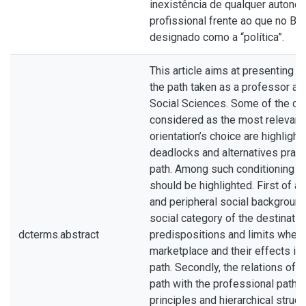
inexistência de qualquer autono
profissional frente ao que no Bras
designado como a “política”.
This article aims at presenting 
the path taken as a professor an
Social Sciences. Some of the con
considered as the most relevant 
orientation’s choice are highligh
deadlocks and alternatives pract
path. Among such conditioning 
should be highlighted. First of all
and peripheral social background
social category of the destinati
dcterms.abstract
predispositions and limits when 
marketplace and their effects in
path. Secondly, the relations of 
path with the professional path a
principles and hierarchical struct