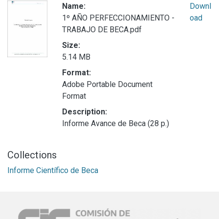
Name:
Downl
1º AÑO PERFECCIONAMIENTO -
oad
TRABAJO DE BECA.pdf
Size:
5.14 MB
Format:
Adobe Portable Document
Format
Description:
Informe Avance de Beca (28 p.)
Collections
Informe Científico de Beca