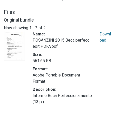
Files
Original bundle
Now showing
1 - 2 of 2
Name:
Downl
POSANZINI 2015 Beca perfecc
oad
edit PDFA.pdf
Size:
561.65 KB
Format:
Adobe Portable Document
Format
Description:
Informe Beca Perfeccionamiento
(13 p.)