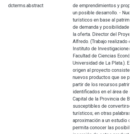
dcterms.abstract
de emprendimientos y propo
un posible desarrollo. - Nue
turísticos en base al patrimon
de demanda y posibilidades d
la oferta. Director del Proyec
Alfredo. (Trabajo realizado en
Instituto de Investigaciones 
Facultad de Ciencias Económ
Universidad de La Plata.). El
origen al proyecto consiste e
nuevos productos que se pue
partir de los recursos patrim
identificados en el área de es
Capital de la Provincia de Bu
susceptibles de convertirse
turísticos; en otras palabras, 
aproximación a un estudio d
permita conocer las posibili