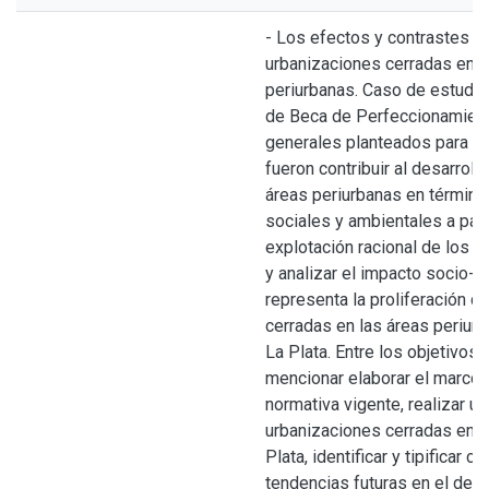
- Los efectos y contrastes d
urbanizaciones cerradas en l
periurbanas. Caso de estudio
de Beca de Perfeccionamient
generales planteados para e
fueron contribuir al desarroll
áreas periurbanas en términ
sociales y ambientales a parti
explotación racional de los re
y analizar el impacto socio-te
representa la proliferación d
cerradas en las áreas periurb
La Plata. Entre los objetivos 
mencionar elaborar el marco te
normativa vigente, realizar un
urbanizaciones cerradas en e
Plata, identificar y tipificar c
tendencias futuras en el desa