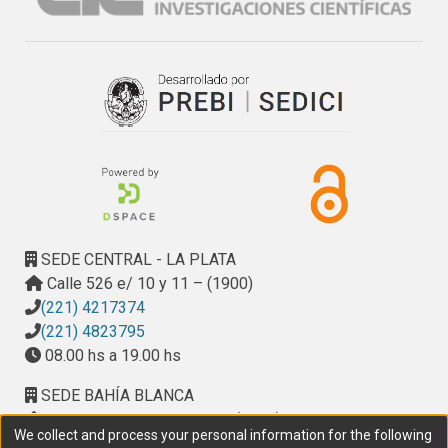
SEDE CENTRAL - LA PLATA
Calle 526 e/ 10 y 11 – (1900)
(221) 4217374
(221) 4823795
08.00 hs a 19.00 hs
SEDE BAHÍA BLANCA
Calle Ciudad de Cali 320 – (8000). Universidad
We collect and process your personal information for the following
Provincial del Sudoeste (UPSO)