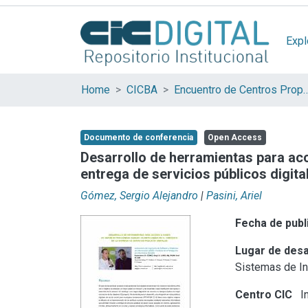
Expl
Home
CICBA
Encuentro de Centros Propios y Asoc
Documento de conferencia
Open Access
Desarrollo de herramientas para ac
entrega de servicios públicos digita
Gómez, Sergio Alejandro
|
Pasini, Ariel
Fecha de publ
Lugar de desa
Sistemas de I
Centro CIC
In