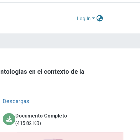
Log In
tologías en el contexto de la
Descargas
Documento Completo
(415.82 KB)