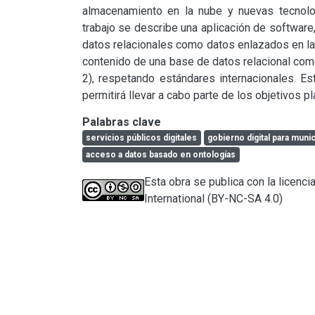
almacenamiento en la nube y nuevas tecnolo
trabajo se describe una aplicación de software,
datos relacionales como datos enlazados en la 
contenido de una base de datos relacional co
2), respetando estándares internacionales. E
permitirá llevar a cabo parte de los objetivos 
Palabras clave
servicios públicos digitales
gobierno digital para muni
acceso a datos basado en ontologías
Esta obra se publica con la licen
International (BY-NC-SA 4.0)