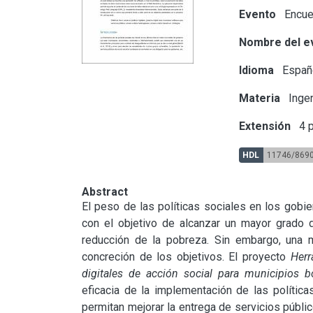
Evento
Encuen
Nombre del e
Idioma
Españ
Materia
Ingen
Extensión
4 p
HDL
11746/869
Abstract
El peso de las políticas sociales en los gobi
con el objetivo de alcanzar un mayor grado de
reducción de la pobreza. Sin embargo, una 
concreción de los objetivos. El proyecto 
Herr
digitales de acción social para municipios 
eficacia de la implementación de las política
permitan mejorar la entrega de servicios públic