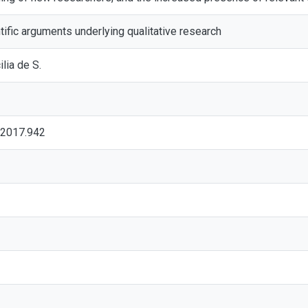
ntific arguments underlying qualitative research
lia de S.
.2017.942