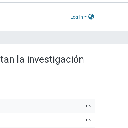
Log In
an la investigación
es
es