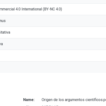
mmercial 4.0 International (BY-NC 4.0)
anus
itativa
va
Name:
Origen de los argumentos científicos.