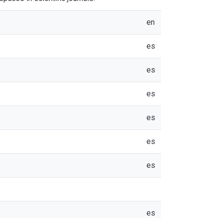
en
es
es
es
es
es
es
es