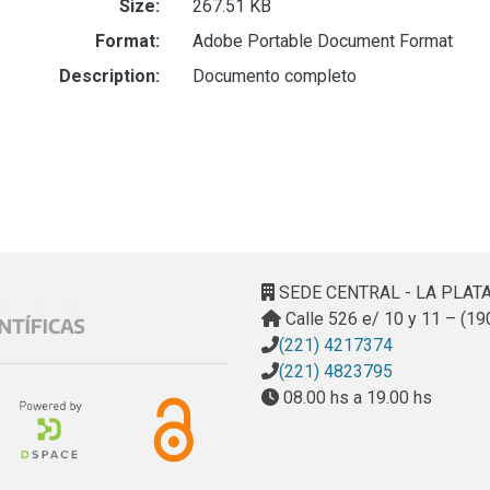
Size:
267.51 KB
Format:
Adobe Portable Document Format
Description:
Documento completo
SEDE CENTRAL - LA PLAT
Calle 526 e/ 10 y 11 – (19
(221) 4217374
(221) 4823795
08.00 hs a 19.00 hs