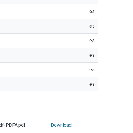
es
es
es
es
es
es
pdf-PDFA.pdf
Download