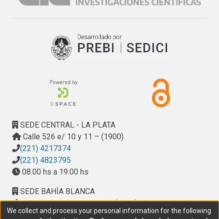
SEDE CENTRAL - LA PLATA
Calle 526 e/ 10 y 11 – (1900)
(221) 4217374
(221) 4823795
08.00 hs a 19.00 hs
SEDE BAHÍA BLANCA
Calle Ciudad de Cali 320 – (8000). Universidad
We collect and process your personal information for the following
Provincial del Sudoeste (UPSO)