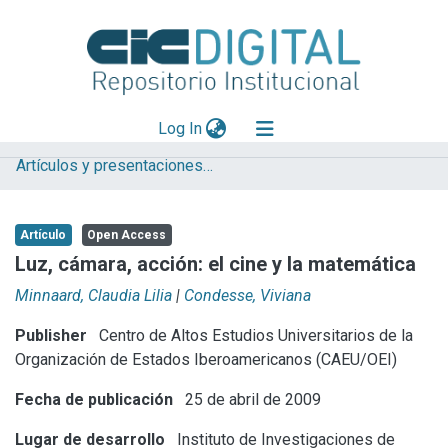
(current)
Log In
Artículos y presentaciones en Congresos
Explorar
Mas información
Artículo
Open Access
Aportar material
Luz, cámara, acción: el cine y la matemática
Statistics
Minnaard, Claudia Lilia
|
Condesse, Viviana
Publisher
Centro de Altos Estudios Universitarios de la
Organización de Estados Iberoamericanos (CAEU/OEI)
Fecha de publicación
25 de abril de 2009
Lugar de desarrollo
Instituto de Investigaciones de