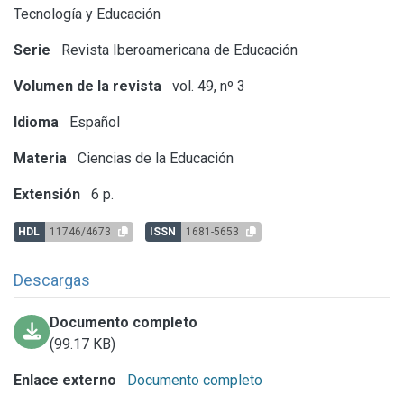
Tecnología y Educación
Serie
Revista Iberoamericana de Educación
Volumen de la revista
vol. 49, nº 3
Idioma
Español
Materia
Ciencias de la Educación
Extensión
6 p.
HDL
11746/4673
ISSN
1681-5653
Descargas
Documento completo
(99.17 KB)
Enlace externo
Documento completo