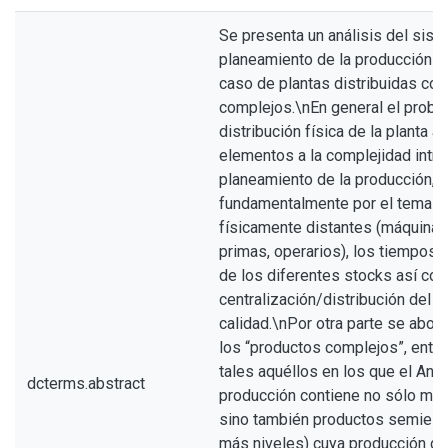
Se presenta un análisis del sis
planeamiento de la producción ind
caso de plantas distribuidas co
complejos.\nEn general el probl
distribución física de la planta a
elementos a la complejidad intrí
planeamiento de la producción,
fundamentalmente por el tema d
físicamente distantes (máquinas
primas, operarios), los tiempos
de los diferentes stocks así com
centralización/distribución del c
calidad.\nPor otra parte se abor
los “productos complejos”, ente
tales aquéllos en los que el Anál
dcterms.abstract
producción contiene no sólo mat
sino también productos semiela
más niveles) cuya producción de