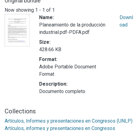
Original bundle
Now showing
1 - 1 of 1
Name:
Downl
Planeamiento de la producción
oad
industrial.pdf-PDFA.pdf
Size:
428.66 KB
Format:
Adobe Portable Document
Format
Description:
Documento completo
Collections
Artículos, Informes y presentaciones en Congresos (UNLP)
Artículos, informes y presentaciones en Congresos