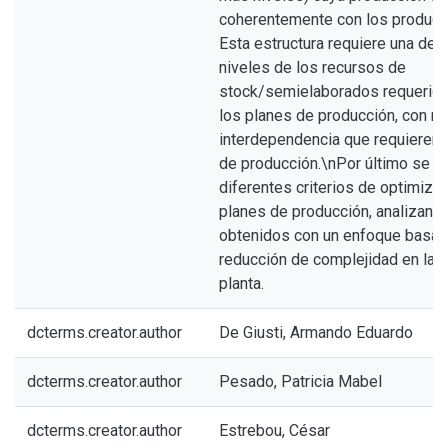
coherentemente con los producto
Esta estructura requiere una de
niveles de los recursos de
stock/semielaborados requerido
los planes de producción, con re
interdependencia que requieren v
de producción.\nPor último se d
diferentes criterios de optimiza
planes de producción, analizand
obtenidos con un enfoque basad
reducción de complejidad en la 
planta.
dcterms.creator.author
De Giusti, Armando Eduardo
dcterms.creator.author
Pesado, Patricia Mabel
dcterms.creator.author
Estrebou, César