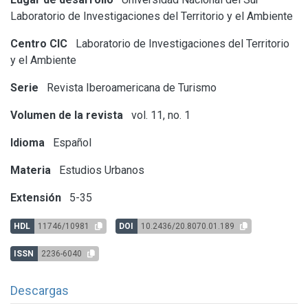
Laboratorio de Investigaciones del Territorio y el Ambiente
Centro CIC
Laboratorio de Investigaciones del Territorio
y el Ambiente
Serie
Revista Iberoamericana de Turismo
Volumen de la revista
vol. 11, no. 1
Idioma
Español
Materia
Estudios Urbanos
Extensión
5-35
HDL
11746/10981
DOI
10.2436/20.8070.01.189
ISSN
2236-6040
Descargas