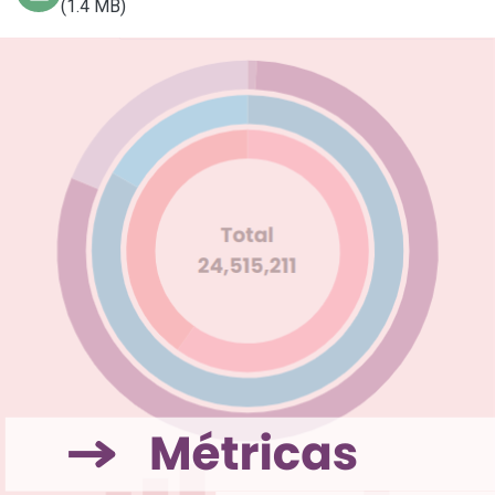
(1.4 MB)