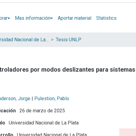
orar
Mas información
Aportar material
Statistics
Universidad Nacional de La Plata (UNLP)
Tesis UNLP
troladores por modos deslizantes para sistemas
nderson, Jorge
|
Pulestion, Pablo
icación
26 de marzo de 2025
ulo
Universidad Nacional de La Plata
rrollo
Universidad Nacional de La Plata