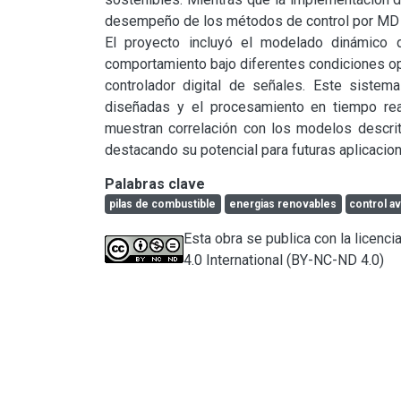
desempeño de los métodos de control por MD d
El proyecto incluyó el modelado dinámico d
comportamiento bajo diferentes condiciones ope
controlador digital de señales. Este sistema
diseñadas y el procesamiento en tiempo real
muestran correlación con los modelos descrito
destacando su potencial para futuras aplicacio
Palabras clave
pilas de combustible
energias renovables
control a
Esta obra se publica con la licen
4.0 International (BY-NC-ND 4.0)