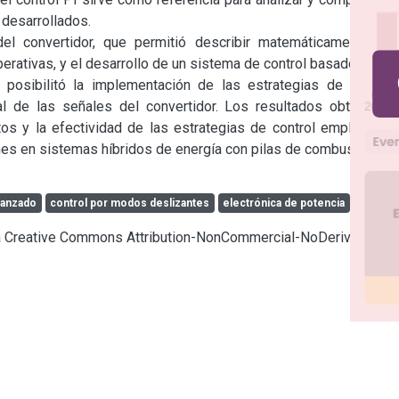
esarrollados.

el convertidor, que permitió describir matemáticamente su 
rativas, y el desarrollo de un sistema de control basado en un 
 posibilitó la implementación de las estrategias de control 
 de las señales del convertidor. Los resultados obtenidos 
s y la efectividad de las estrategias de control empleadas, 
nes en sistemas híbridos de energía con pilas de combustible.
vanzado
control por modos deslizantes
electrónica de potencia
cia Creative Commons Attribution-NonCommercial-NoDerivatives