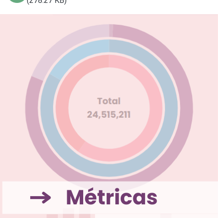
(278.27 KB)