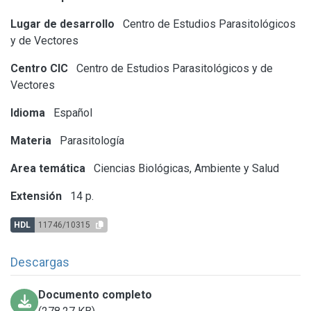
Lugar de desarrollo
Centro de Estudios Parasitológicos
y de Vectores
Centro CIC
Centro de Estudios Parasitológicos y de
Vectores
Idioma
Español
Materia
Parasitología
Area temática
Ciencias Biológicas, Ambiente y Salud
Extensión
14 p.
HDL
11746/10315
Descargas
Documento completo