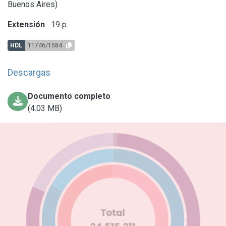
Buenos Aires)
Extensión
19 p.
HDL
11746/1584
Descargas
Documento completo
(4.03 MB)