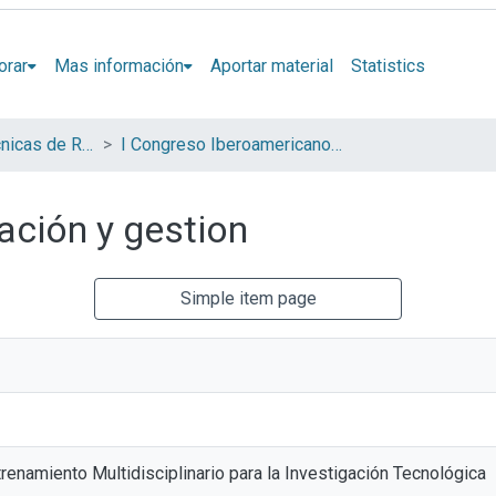
orar
Mas información
Aportar material
Statistics
Jornadas de Técnicas de Reparación y Conservación del Patrimonio (COIBRECOPA)
I Congreso Iberoamericano y VIII Jornada de Técnicas de Restauración y Conservación del Patrimonio
ación y gestion
Simple item page
renamiento Multidisciplinario para la Investigación Tecnológica