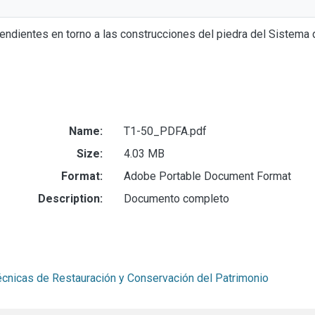
endientes en torno a las construcciones del piedra del Sistema 
Name:
T1-50_PDFA.pdf
Size:
4.03 MB
Format:
Adobe Portable Document Format
Description:
Documento completo
écnicas de Restauración y Conservación del Patrimonio