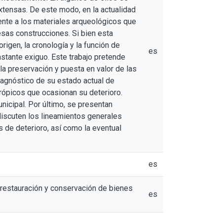
tensas. De este modo, en la actualidad
rente a los materiales arqueológicos que
 esas construcciones. Si bien esta
rigen, la cronología y la función de
es
astante exiguo. Este trabajo pretende
la preservación y puesta en valor de las
 diagnóstico de su estado actual de
trópicos que ocasionan su deterioro.
nicipal. Por último, se presentan
 discuten los lineamientos generales
 de deterioro, así como la eventual
es
 restauración y conservación de bienes
es