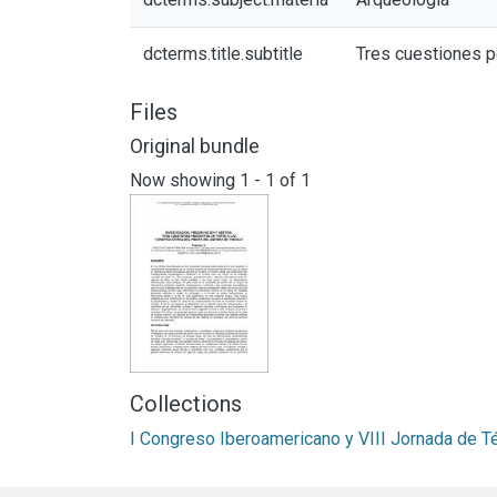
dcterms.title.subtitle
Tres cuestiones p
Files
Original bundle
Now showing
1 - 1 of 1
Collections
I Congreso Iberoamericano y VIII Jornada de T