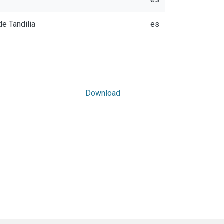
de Tandilia
es
Download