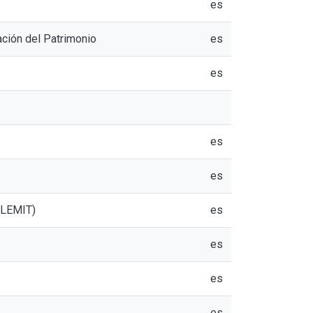
es
ción del Patrimonio
es
es
es
es
 (LEMIT)
es
es
es
es