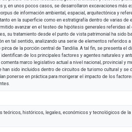
 y, en unos pocos casos, se desarrollaron excavaciones más ex
orpus de información ambiental, espacial, arquitectónica y refe
tanto en la superficie como en estratigrafía dentro de varias de
mitido avanzar en el testeo de hipótesis generales referidas al o
es, su tratamiento desde el punto de vista patrimonial ha sido b
ón en tal sentido, analizando una serie de elementos referidos a 
pirca de la porción central de Tandilia. A tal fin, se presenta el
identifican de los principales factores y agentes naturales y an
omenta marco legislativo actual a nivel nacional, provincial y mu
han sido incluidos dentro de circuitos de turismo cultural y se
an ponerse en práctica para morigerar el impacto de los factores
ntes.
s teóricos, históricos, legales, económicos y tecnológicos de la