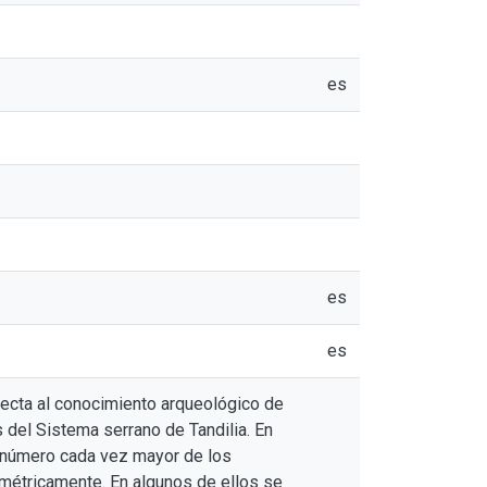
es
es
es
ecta al conocimiento arqueológico de
 del Sistema serrano de Tandilia. En
n número cada vez mayor de los
imétricamente. En algunos de ellos se