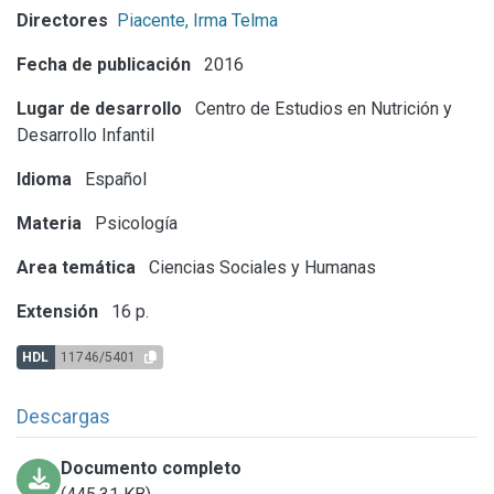
Directores
Piacente, Irma Telma
Fecha de publicación
2016
Lugar de desarrollo
Centro de Estudios en Nutrición y
Desarrollo Infantil
Idioma
Español
Materia
Psicología
Area temática
Ciencias Sociales y Humanas
Extensión
16 p.
HDL
11746/5401
Descargas
Documento completo