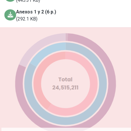
(445.31 KB)
Anexos 1 y 2 (6 p.)
(292.1 KB)