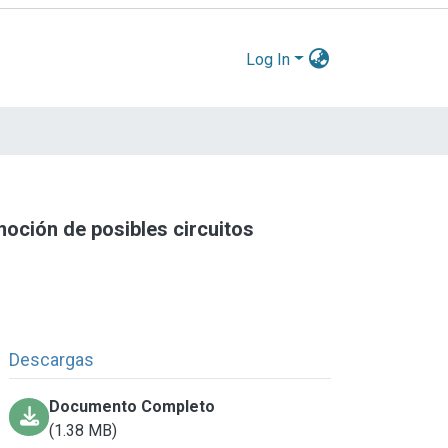
Log In
moción de posibles circuitos
Descargas
Documento Completo
(1.38 MB)