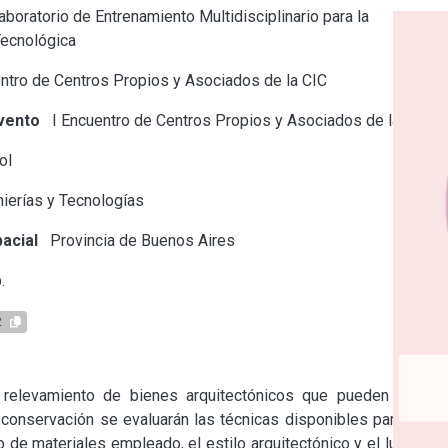
boratorio de Entrenamiento Multidisciplinario para la
Tecnológica
tro de Centros Propios y Asociados de la CIC
vento
I Encuentro de Centros Propios y Asociados de la CIC
ol
ierías y Tecnologías
acial
Provincia de Buenos Aires
.
2
n relevamiento de bienes arquitectónicos que pueden consi- 
 conservación se evaluarán las técnicas disponibles para cada 
 de materiales empleado, el estilo arquitectónico y el lugar de 