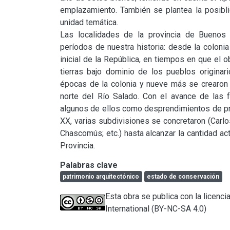
emplazamiento. También se plantea la posiblid
unidad temática.

Las localidades de la provincia de Buenos A
períodos de nuestra historia: desde la colonia
inicial de la República, en tiempos en que el ob
tierras bajo dominio de los pueblos originari
épocas de la colonia y nueve más se crearon 
norte del Río Salado. Con el avance de las f
algunos de ellos como desprendimientos de preex
XX, varias subdivisiones se concretaron (Carl
Chascomús; etc.) hasta alcanzar la cantidad act
Provincia.
Palabras clave
patrimonio arquitectónico
estado de conservación
Esta obra se publica con la licen
International (BY-NC-SA 4.0)