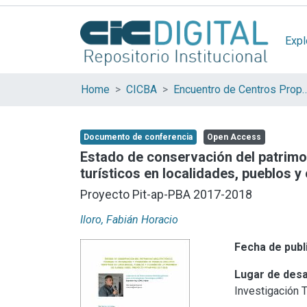
Expl
Home
CICBA
Encuentro de Centros Propios y Asoc
Documento de conferencia
Open Access
Estado de conservación del patrimon
turísticos en localidades, pueblos y
Proyecto Pit-ap-PBA 2017-2018
Iloro, Fabián Horacio
Fecha de publ
Lugar de desa
Investigación 