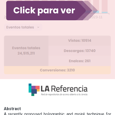
Abstract
A recently proposed holographic and moiré technique for 